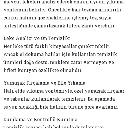
mevcut lekeleri analiz ederek ona en uygun yıkama
yöntemini belirler. Öncelikle halı tozdan arındırılır
çünkü halının gözeneklerine işlemiş toz, suyla
birleştiğinde çamurlaşarak liflere zarar verebilir.
Leke Analizi ve Ön Temizlik:
Her leke türü farklı kimyasallar gerektirebilir.
Ancak el dokuma halılar için kullanılan temizlik
ürünleri doğa dostu, renklere zarar vermeyen ve
lifleri koruyan özellikte olmalıdır.
Yumuşak Fırçalama ve Elle Yıkama:
Halı, elde yıkama yöntemiyle, özel yumuşak fırçalar
ve sabunlar kullanılarak temizlenir. Bu aşamada
suyun sıcaklığı bile halının türüne göre ayarlanır.
Durulama ve Kontrollü Kurutma:
Temizlik sonrası halı bol suyla durulanır ve