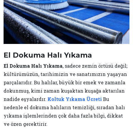
El Dokuma Halı Yıkama
El Dokuma Halı Yıkama
, sadece zemin örtüsü değil;
kültürümüzün, tarihimizin ve sanatımızın yaşayan
parçalarıdır. Bu halılar, büyük bir emek ve zamanla
dokunmuş, kimi zaman kuşaktan kuşağa aktarılan
nadide eşyalardır.
Koltuk Yıkama Ücreti
Bu
nedenle el dokuma halıların temizliği, sıradan halı
yıkama işlemlerinden çok daha fazla bilgi, dikkat
ve özen gerektirir.