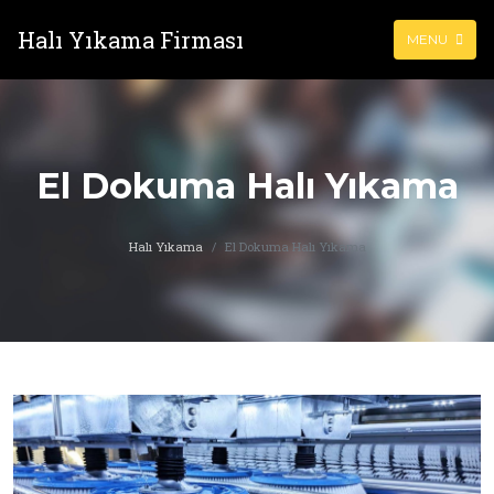
Halı Yıkama Firması
MENU
El Dokuma Halı Yıkama
Halı Yıkama
El Dokuma Halı Yıkama