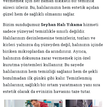
vermemek için her zaman dikkatli bir temizlik
süreci izleriz. Bu, halılarınızın hem estetik açıdan
güzel hem de sağlıklı olmasını sağlar.
Bizim sunduğumuz
Seyhan Halı Yıkama
hizmeti
sadece yüzeysel temizlikle sınırlı değildir.
Halılarınızı derinlemesine temizleriz, tozları ve
kirleri yalnızca dış yüzeyden değil, halınızın içinde
biriken mikroplardan da arındırırız. Ayrıca,
halınızın dokusuna zarar vermemek için özel
kurutma yöntemleri kullanırız. Bu sayede
halılarınızın hem temizliği sağlanır hem de şekli
bozulmadan ilk günkü gibi kalır. Temizlenmiş
halılarınız, sağlıklı bir ortam yaratmanın yanı sıra
estetik olarak da evinizin havasını taze tutar.