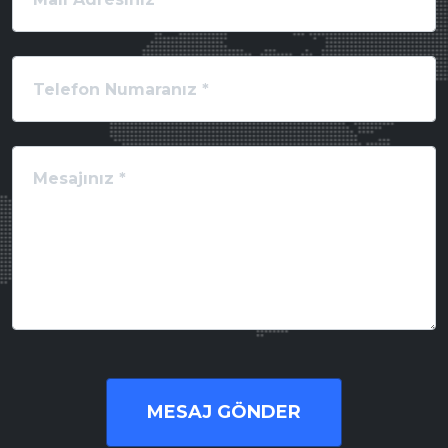
MESAJ GÖNDER