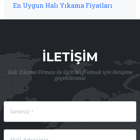
En Uygun Halı Yıkama Fiyatları
İLETIŞIM
Halı Yıkama Firması ile ilgili bilgi almak için iletişime
geçebilirsiniz