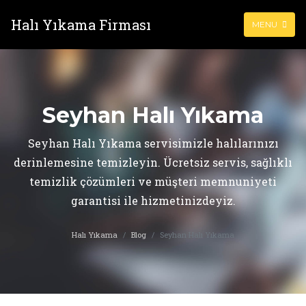
Halı Yıkama Firması
MENU
Seyhan Halı Yıkama
Seyhan Halı Yıkama servisimizle halılarınızı
derinlemesine temizleyin. Ücretsiz servis, sağlıklı
temizlik çözümleri ve müşteri memnuniyeti
garantisi ile hizmetinizdeyiz.
Halı Yıkama
Blog
Seyhan Halı Yıkama